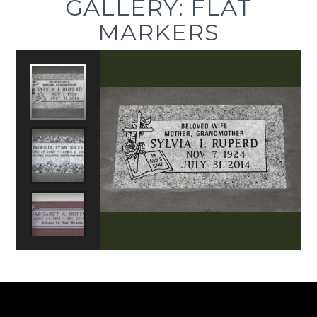
GALLERY: FLAT
MARKERS