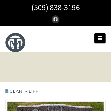
(509) 838-3196
Nav
SLANT-ILIFF